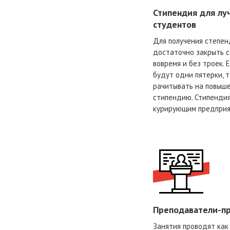
Стипендия для лу
студентов
Для получения степен
достаточно закрыть 
вовремя и без троек. Е
будут одни пятерки, 
рачитывать на повыш
стипендию. Стипенди
курирующим предприя
Преподаватели-п
Занятия проводят как