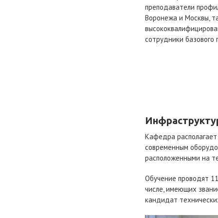
преподаватели профи
Воронежа и Москвы, та
высококвалифицирова
сотрудники базового 
Инфраструктур
Кафедра располагает
современным оборудов
расположенными на те
Обучение проводят 11
числе, имеющих звани
кандидат технических