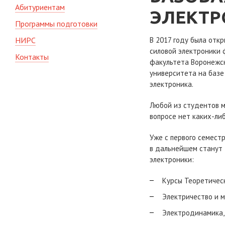
Абитуриентам
ЭЛЕКТР
Программы подготовки
НИРС
В 2017 году была отк
силовой электроники 
Контакты
факультета Воронежск
университета на базе
электроника.
Любой из студентов м
вопросе нет каких-либ
Уже с первого семест
в дальнейшем станут 
электроники:
Курсы Теоретичес
Электричество и м
Электродинамика,