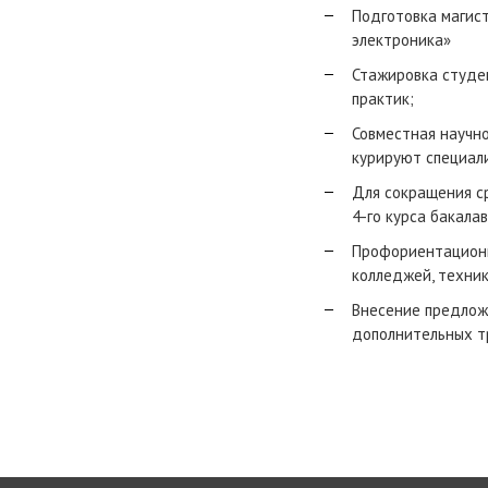
Подготовка магис
электроника»
Стажировка студе
практик;
Совместная научно
курируют специал
Для сокращения с
4-го курса бакала
Профориентационн
колледжей, техни
Внесение предлож
дополнительных тр