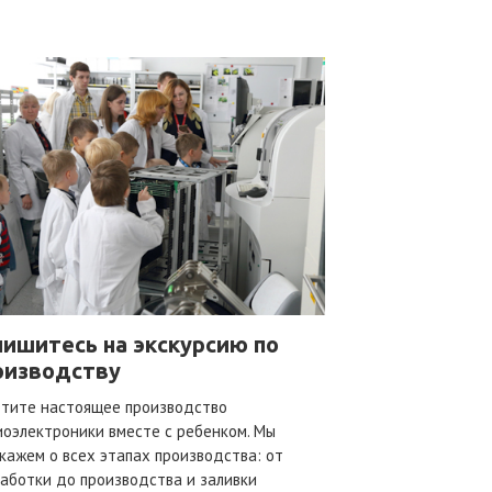
пишитесь на экскурсию по
оизводству
етите настоящее производство
оэлектроники вместе с ребенком. Мы
кажем о всех этапах производства: от
аботки до производства и заливки