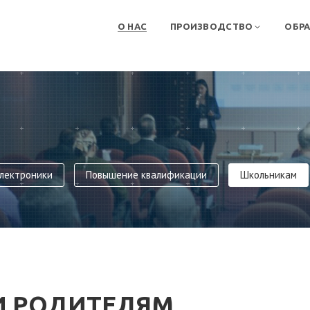
О НАС
ПРОИЗВОДСТВО
ОБР
лектроники
Повышение квалификации
Школьникам
И РОДИТЕЛЯМ