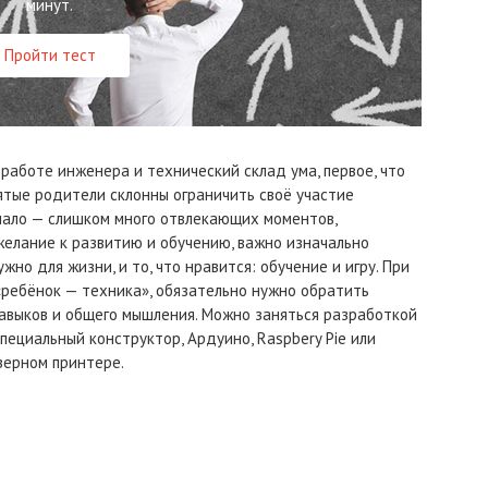
минут.
Пройти тест
 работе инженера и технический склад ума, первое, что
тые родители склонны ограничить своё участие
 мало — слишком много отвлекающих моментов,
елание к развитию и обучению, важно изначально
жно для жизни, и то, что нравится: обучение и игру. При
«ребёнок — техника», обязательно нужно обратить
авыков и общего мышления. Можно заняться разработкой
пециальный конструктор, Ардуино, Raspbery Pie или
зерном принтере.