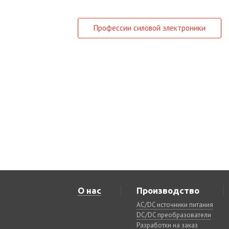
Профессии силовой электроники
О нас
Производство
AC/DC источники питания
DC/DC преобразователи
Разработки на заказ