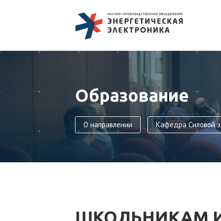
Образование
О направлении
Кафедра Силовой э
ШКОЛЬНИКАМ 