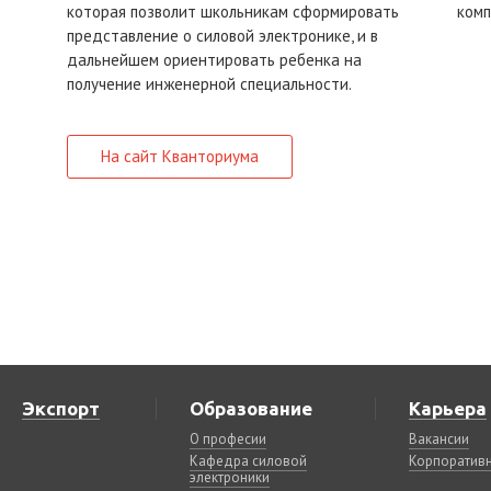
которая позволит школьникам сформировать
комп
представление о силовой электронике, и в
дальнейшем ориентировать ребенка на
получение инженерной специальности.
На сайт Кванториума
Экспорт
Образование
Карьера
О професии
Вакансии
Кафедра силовой
Корпоративн
электроники