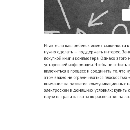
Итак, если ваш ребёнок имеет склонности к
нужно сделать — поддержать интерес. Заня
покупкой книг и компьютера. Однако этого
устаревшей информации. Чтобы не отбить ж
включиться в процесс и соединить то, что ну
этом важно не ограничиваться плоскостью 
внимание на развитие коммуникационных н
электросхем в домашних условиях: купить с
научить травить платы по распечатке на ла